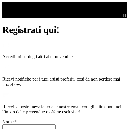
Skip to main content
Swi
IT
Registrati qui!
Accedi prima degli altri alle prevendite
Ricevi notifiche per i tuoi artisti preferiti, così da non perdere mai
uno show.
Ricevi la nostra newsletter e le nostre email con gli ultimi annunci,
l’inizio delle prevendite e offerte esclusive!
Nome
*