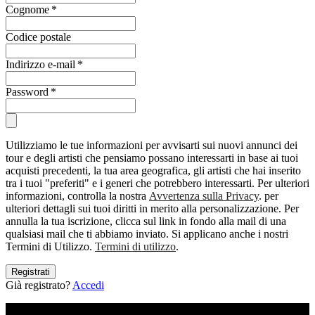
Cognome
*
Codice postale
Indirizzo e-mail
*
Password
*
Utilizziamo le tue informazioni per avvisarti sui nuovi annunci dei
tour e degli artisti che pensiamo possano interessarti in base ai tuoi
acquisti precedenti, la tua area geografica, gli artisti che hai inserito
tra i tuoi "preferiti" e i generi che potrebbero interessarti. Per ulteriori
informazioni, controlla la nostra
Avvertenza sulla Privacy
. per
ulteriori dettagli sui tuoi diritti in merito alla personalizzazione. Per
annulla la tua iscrizione, clicca sul link in fondo alla mail di una
qualsiasi mail che ti abbiamo inviato. Si applicano anche i nostri
Termini di Utilizzo.
Termini di utilizzo
.
Registrati
Già registrato?
Accedi