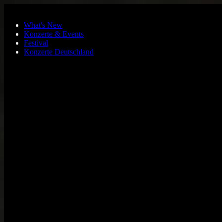
Skip to main content
What's New
Konzerte & Events
Festival
Konzerte Deutschland