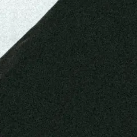
RIAN - Verwandtschaftstreffen (Weihnach
RIAN - Verwandtschaftstreffen (Weihnachtsversion) Musikvideo
Share