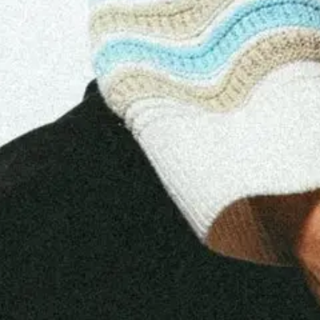
No events on sale