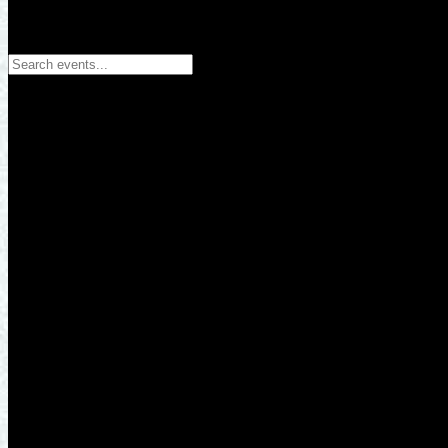
Search events...