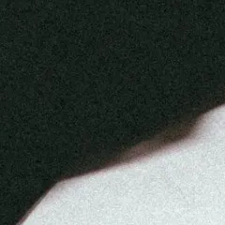
tsversion) Musikvideo