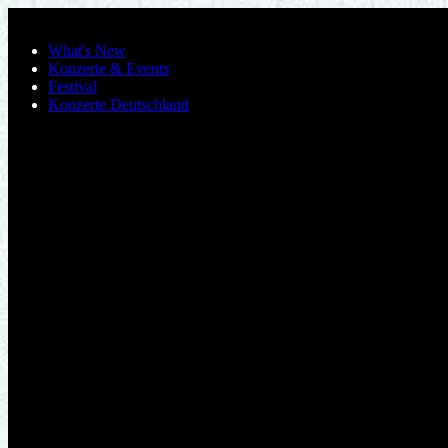
Skip to main content
What's New
Konzerte & Events
Festival
Konzerte Deutschland